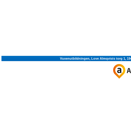
Vuxenutbildningen, Love Almqvists torg 1, 19